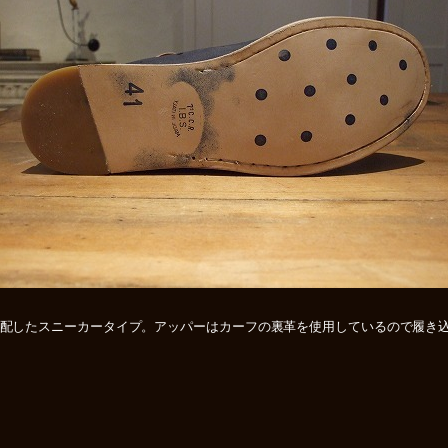
ルを配したスニーカータイプ。アッパーはカーフの裏革を使用しているので履き