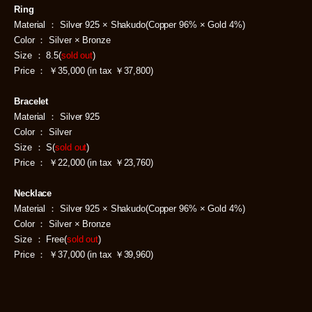
Ring
Material ： Silver 925 × Shakudo(Copper 96% × Gold 4%)
Color ： Silver × Bronze
Size ： 8.5(
sold out
)
Price ： ￥35,000 (in tax ￥37,800)
Bracelet
Material ： Silver 925
Color ： Silver
Size ： S(
sold out
)
Price ： ￥22,000 (in tax ￥23,760)
Necklace
Material ： Silver 925 × Shakudo(Copper 96% × Gold 4%)
Color ： Silver × Bronze
Size ： Free(
sold out
)
Price ： ￥37,000 (in tax ￥39,960)