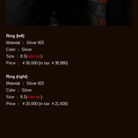
Ring (left)
Material ： Silver 925
Color ： Silver
Size ： 8.5(
sold out
)
Price ： ￥36,000 (in tax ￥38,880)
Ring (right)
Material ： Silver 925
Color ： Silver
Size ： 8.5(
sold out
)
Price ： ￥20,000 (in tax ￥21,600)