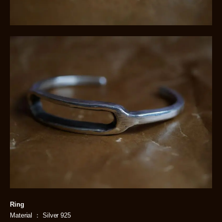
Ring
Material ： Silver 925