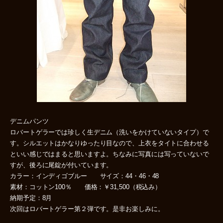
デニムパンツ
ロバートゲラーでは珍しく生デニム（洗いをかけていないタイプ）で
す。シルエットはかなりゆったり目なので、上衣をタイトに合わせる
といい感じではまると思いますよ。ちなみに写真には写っていないで
すが、後ろに尾錠が付いています。
カラー：インディゴブルー サイズ：44・46・48
素材：コットン100％ 価格：￥31,500（税込み）
納期予定：8月
次回はロバートゲラー第２弾です。是非お楽しみに。