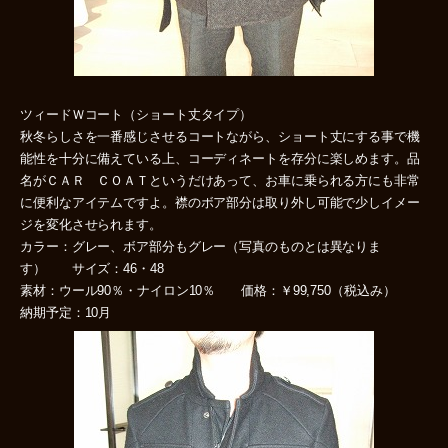
ツィードＷコート（ショート丈タイプ）
秋冬らしさを一番感じさせるコートながら、ショート丈にする事で機
能性を十分に備えている上、コーディネートを存分に楽しめます。品
名がＣＡＲ ＣＯＡＴというだけあって、お車に乗られる方にも非常
に便利なアイテムですよ。襟のボア部分は取り外し可能で少しイメー
ジを変化させられます。
カラー：グレー、ボア部分もグレー（写真のものとは異なりま
す） サイズ：46・48
素材：ウール90％・ナイロン10％ 価格：￥99,750（税込み）
納期予定：10月