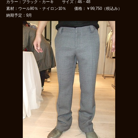
カラー：ブラック・カーキ サイズ：46・48
素材：ウール90％・ナイロン10％ 価格：￥99,750（税込み）
納期予定：9月