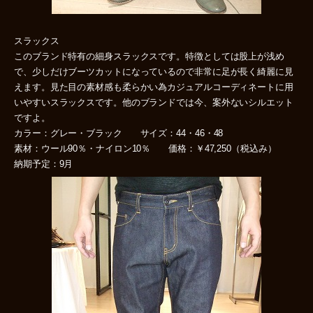
スラックス
このブランド特有の細身スラックスです。特徴としては股上が浅め
で、少しだけブーツカットになっているので非常に足が長く綺麗に見
えます。見た目の素材感も柔らかい為カジュアルコーディネートに用
いやすいスラックスです。他のブランドでは今、案外ないシルエット
ですよ。
カラー：グレー・ブラック サイズ：44・46・48
素材：ウール90％・ナイロン10％ 価格：￥47,250（税込み）
納期予定：9月