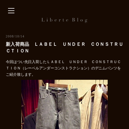
内
容
を
ス
キ
2008/10/14
ッ
新入荷商品 ＬＡＢＥＬ ＵＮＤＥＲ ＣＯＮＳＴＲＵ
プ
ＣＴＩＯＮ
今回はつい先日入荷したＬＡＢＥＬ ＵＮＤＥＲ ＣＯＮＳＴＲＵＣ
ＴＩＯＮ（レーベルアンダーコンストラクション）のデニムパンツを
ご紹介致します。