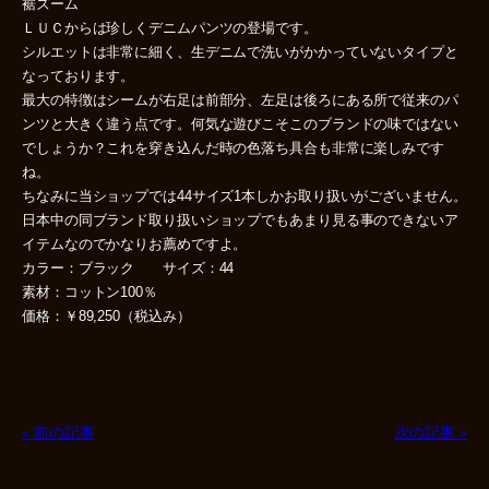
裾ズーム
ＬＵＣからは珍しくデニムパンツの登場です。
シルエットは非常に細く、生デニムで洗いがかかっていないタイプと
なっております。
最大の特徴はシームが右足は前部分、左足は後ろにある所で従来のパ
ンツと大きく違う点です。何気な遊びこそこのブランドの味ではない
でしょうか？これを穿き込んだ時の色落ち具合も非常に楽しみです
ね。
ちなみに当ショップでは44サイズ1本しかお取り扱いがございません。
日本中の同ブランド取り扱いショップでもあまり見る事のできないア
イテムなのでかなりお薦めですよ。
カラー：ブラック サイズ：44
素材：コットン100％
価格：￥89,250（税込み）
« 前の記事
次の記事 »