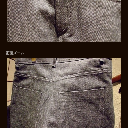
正面ズーム