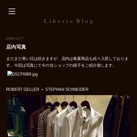
内
容
を
ス
キ
2009/2/17
ッ
店内写真
プ
まだまだ寒い日は続きますが、店内は春夏商品も続々入荷しておりま
す。今回は写真にて今の当ショップの様子をご紹介致します。
ROBERT GELLER ＋ STEPHAN SCHNEIDER