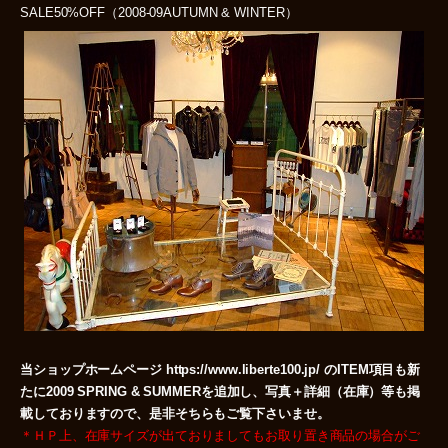
SALE50%OFF（2008-09AUTUMN & WINTER）
当ショップホームページ https://www.liberte100.jp/ のITEM項目も新
たに2009 SPRING & SUMMERを追加し、写真＋詳細（在庫）等も掲
載しておりますので、是非そちらもご覧下さいませ。
＊ＨＰ上、在庫サイズが出ておりましてもお取り置き商品の場合がご