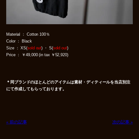
Material ： Cotton 100％
Color ： Black
Size ： XS(
sold out
) ・ S(
sold out
)
Price ： ￥49,000 (in tax ￥52,920)
＊同ブランドのほとんどのアイテムは素材・ディティールを当店別注
にて作成してもらっております。
« 前の記事
次の記事 »