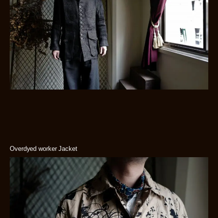
Overdyed worker Jacket