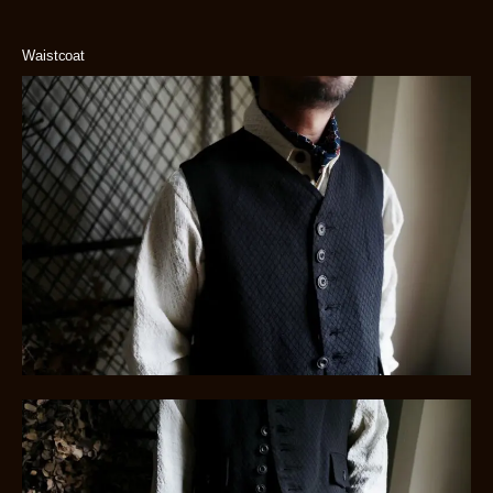
Waistcoat