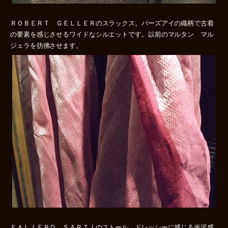
ＲＯＢＥＲＴ ＧＥＬＬＥＲのスラックス。バーズアイの織柄で古着
の要素を感じさせるワイドなシルエットです。以前のマルタン マル
ジェラを彷彿させます。
ＦＡＬＩＥＲＯ ＳＡＲＴＩのストール。ドレッシーに感じる光沢感