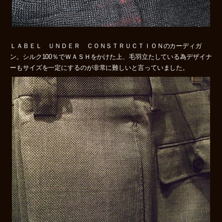
ＬＡＢＥＬ ＵＮＤＥＲ ＣＯＮＳＴＲＵＣＴＩＯＮのカーディガ
ン。シルク100％でＷＡＳＨをかけた上、毛羽立たしている為デザイナ
ーもサイズを一定にするのが非常に難しいと言っていました。