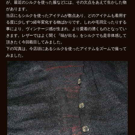
が、最近のシルクを使った服などには、その欠点をあえて生かした物
があります。
当店にもシルクを使ったアイテムが数点あり、どのアイテムも着用す
る度に少しずつ経年変化する物ばかりです。しわや毛羽立ったりする
事により、ヴィンテージ感が生まれ、より愛着の湧くものとなってい
きます。レザーではよく聞く『味が出る』をシルクでも是非体感して
頂きたく今回着目してみました。
下の写真は、今店頭にあるシルクを使ったアイテムをズームで撮って
みました。