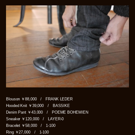
Blouson ￥88,000 / FRANK LEDER
Hooded Knit ￥39,000 / BASSIKE
Denim Pant ￥43,000 / POEME BOHEMIEN
Sneaker ￥120,000 / LAYER-0
Bracelet ￥58,000 / 1-100
Ring ￥27,000 / 1-100