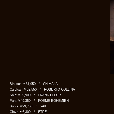
Blouson ￥61,950 / CHIMALA
Cardigan ￥32,550 / ROBERTO COLLINA
Shirt ￥39,900 / FRANK LEDER
Pant ￥49,350 / POEME BOHEMIEN
Boots ￥99,750 / SAK
Glove ￥6,300 / ETRE