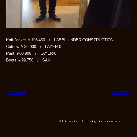
Knit Jacket ￥198,450 / LABEL UNDER CONSTRUCTION
Cutsew ￥39,900 / LAYER-0
Pant ￥60,900 / LAYER-0
Boots ￥99,750 / SAK
« 前の記事
次の記事 »
©Liberte. All rights reserved.