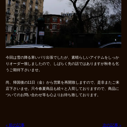
今回は雪の降る寒いパリ出張でしたが、素晴らしいアイテムをしっか
りオーダー致しましたので、しばらく先の話ではありますが秋冬も乞
うご期待下さいませ。
尚、帰国後の11日（金）から営業を再開致しますので、是非またご来
店下さいませ。只今春夏商品も続々と入荷しておりますので、商品に
ついてのお問い合わせ等も心よりお待ち致しております。
« 前の記事
次の記事 »