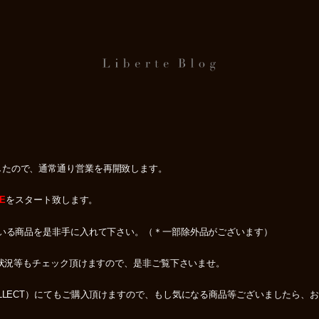
したので、通常通り営業を再開致します。
E
をスタート致します。
ている商品を是非手に入れて下さい。（＊一部除外品がございます）
況等もチェック頂けますので、是非ご覧下さいませ。
LLECT）にてもご購入頂けますので、もし気になる商品等ございましたら、