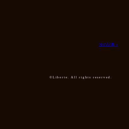
次の記事 »
©Liberte. All rights reserved.