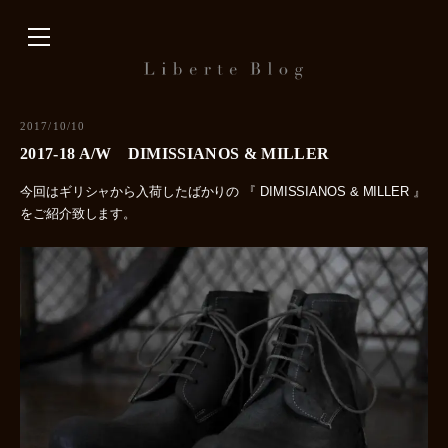
内
容
を
ス
キ
2017/10/10
ッ
2017-18 A/W DIMISSIANOS & MILLER
プ
今回はギリシャから入荷したばかりの 『 DIMISSIANOS & MILLER 』
をご紹介致します。