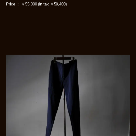
Price ： ￥55,000 (in tax ￥59,400)