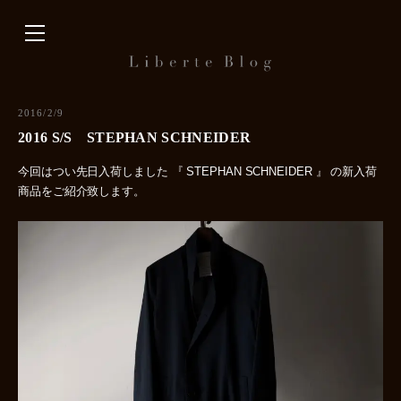
内
容
を
ス
キ
2016/2/9
ッ
2016 S/S STEPHAN SCHNEIDER
プ
今回はつい先日入荷しました 『 STEPHAN SCHNEIDER 』 の新入荷
商品をご紹介致します。