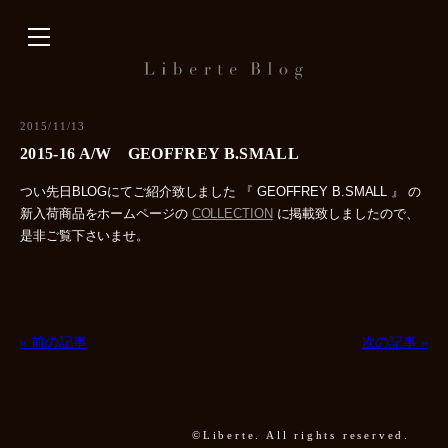
内
容
を
ス
キ
2015/11/13
ッ
2015-16 A/W GEOFFREY B.SMALL
プ
つい先日BLOGにてご紹介致しました 『 GEOFFREY B.SMALL 』 の
新入荷商品をホームページの
COLLECTION
に掲載致しましたので、
是非ご覧下さいませ。
« 前の記事
次の記事 »
©Liberte. All rights reserved.