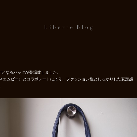
から初となるバックが登場致しました。
（ジャスエムビー）とコラボレートにより、ファッション性としっかりした安定
。