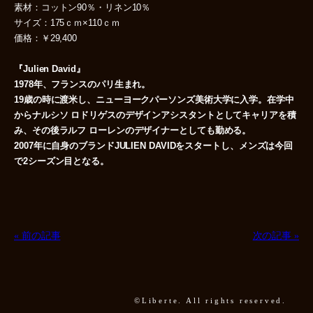
素材：コットン90％・リネン10％
サイズ：175ｃｍ×110ｃｍ
価格：￥29,400
『Julien David』
1978年、フランスのパリ生まれ。
19歳の時に渡米し、ニューヨークパーソンズ美術大学に入学。在学中
からナルシソ ロドリゲスのデザインアシスタントとしてキャリアを積
み、その後ラルフ ローレンのデザイナーとしても勤める。
2007年に自身のブランドJULIEN DAVIDをスタートし、メンズは今回
で2シーズン目となる。
« 前の記事
次の記事 »
©Liberte. All rights reserved.