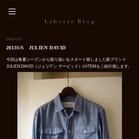
内
容
を
ス
キ
2013/3/1
ッ
2013S/S JULIEN DAVID
プ
今回は春夏シーズンから取り扱いをスタート致しました新ブランド
JULIEN DAVID（ジュリアン デービッド）のITEMをご紹介致します。