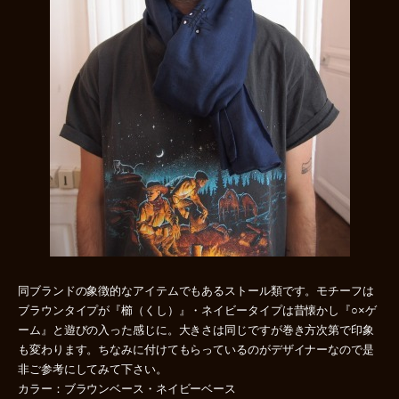
同ブランドの象徴的なアイテムでもあるストール類です。モチーフは
ブラウンタイプが『櫛（くし）』・ネイビータイプは昔懐かし『○×ゲ
ーム』と遊びの入った感じに。大きさは同じですが巻き方次第で印象
も変わります。ちなみに付けてもらっているのがデザイナーなので是
非ご参考にしてみて下さい。
カラー：ブラウンベース・ネイビーベース