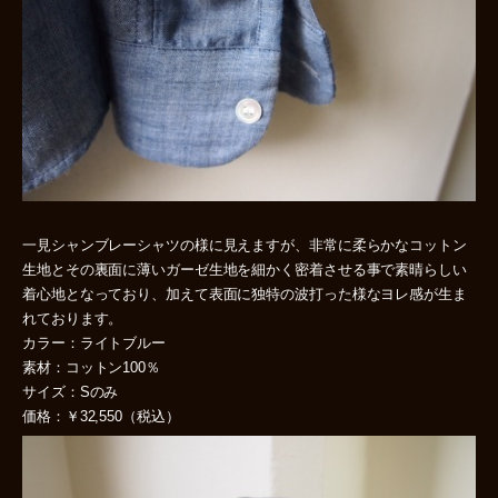
一見シャンブレーシャツの様に見えますが、非常に柔らかなコットン
生地とその裏面に薄いガーゼ生地を細かく密着させる事で素晴らしい
着心地となっており、加えて表面に独特の波打った様なヨレ感が生ま
れております。
カラー：ライトブルー
素材：コットン100％
サイズ：Sのみ
価格：￥32,550（税込）