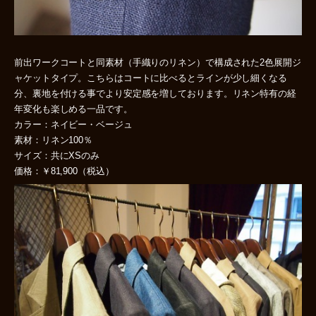
前出ワークコートと同素材（手織りのリネン）で構成された2色展開ジ
ャケットタイプ。こちらはコートに比べるとラインが少し細くなる
分、裏地を付ける事でより安定感を増しております。リネン特有の経
年変化も楽しめる一品です。
カラー：ネイビー・ベージュ
素材：リネン100％
サイズ：共にXSのみ
価格：￥81,900（税込）