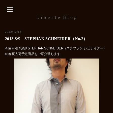
内
容
を
ス
キ
2012/12/18
ッ
2013 S/S STEPHAN SCHNEIDER（No.2）
プ
今回も引き続きSTEPHAN SCHNEIDER（ステファン シュナイダー）
の春夏入荷予定商品をご紹介致します。