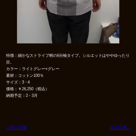
特徴：細かなストライプ柄の6分袖タイプ。シルエットはややゆったり
目。
カラー：ライトグレー×グレー
素材：コットン100％
サイズ：3・4
価格：￥26,250（税込）
納期予定：2・3月
« 前の記事
次の記事 »