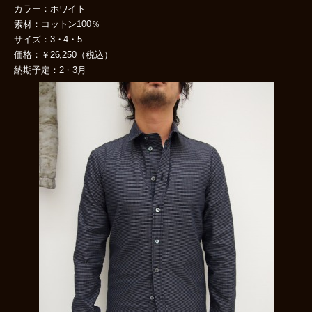
カラー：ホワイト
素材：コットン100％
サイズ：3・4・5
価格：￥26,250（税込）
納期予定：2・3月