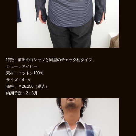
特徴：前出の白シャツと同型のチェック柄タイプ。
カラー：ネイビー
素材：コットン100％
サイズ：4・5
価格：￥26,250（税込）
納期予定：2・3月