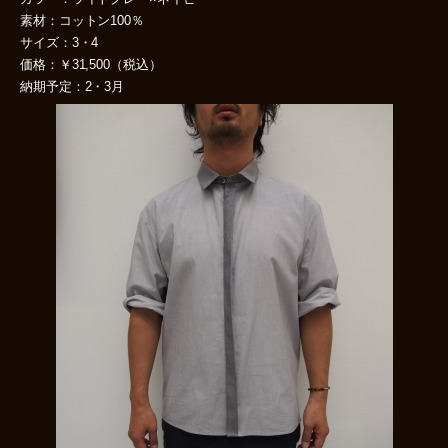
素材：コットン100％
サイズ：3・4
価格：￥31,500（税込）
納期予定：2・3月