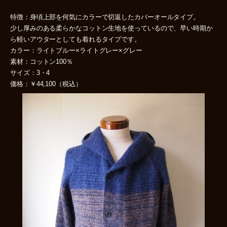
特徴：身頃上部を何気にカラーで切返したカバーオールタイプ。
少し厚みのある柔らかなコットン生地を使っているので、早い時期か
ら軽いアウターとしても着れるタイプです。
カラー：ライトブルー×ライトグレー×グレー
素材：コットン100％
サイズ：3・4
価格：￥44,100（税込）