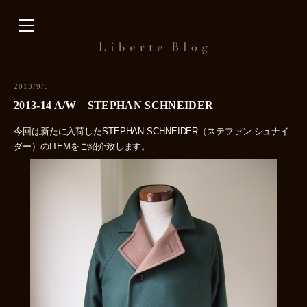
内
容
を
ス
キ
2013/9/5
ッ
2013-14 A/W STEPHAN SCHNEIDER
プ
今回は新たに入荷したSTEPHAN SCHNEIDER（ステファン シュナイ
ダー）のITEMをご紹介致します。