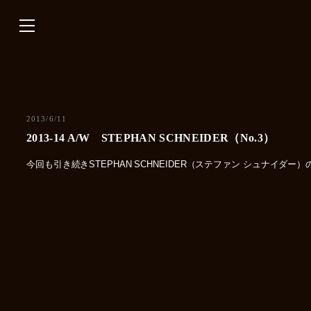
内
容
を
ス
キ
ッ
プ
2013/6/11
2013-14 A/W STEPHAN SCHNEIDER（No.3）
今回も引き続きSTEPHAN SCHNEIDER（ステファン シュナイダ