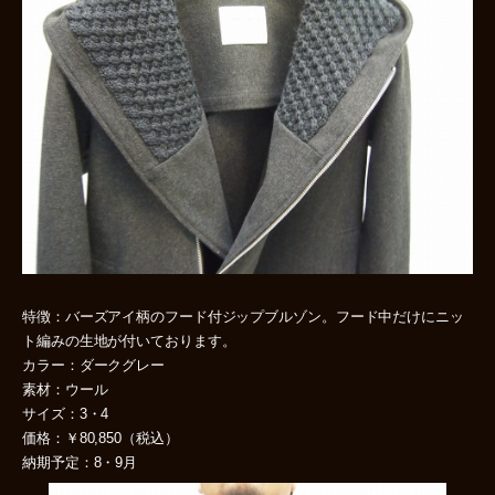
特徴：バーズアイ柄のフード付ジップブルゾン。フード中だけにニッ
ト編みの生地が付いております。
カラー：ダークグレー
素材：ウール
サイズ：3・4
価格：￥80,850（税込）
納期予定：8・9月