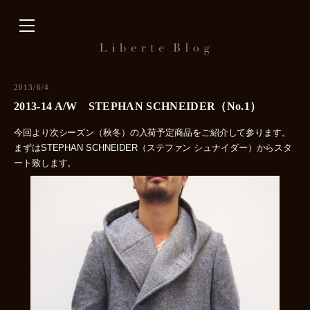
内
容
を
ス
キ
2013/6/4
ッ
2013-14 A/W STEPHAN SCHNEIDER（No.1）
プ
今回より次シーズン（秋冬）の入荷予定商品をご紹介して参ります。
まずはSTEPHAN SCHNEIDER（ステファン シュナイダー）からスタ
ート致します。