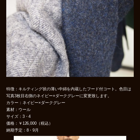
特徴：キルティング状の薄い中綿を内蔵したフード付コート。色目は
写真3枚目右側のネイビー×ダークグレーに変更致します。
カラー：ネイビー×ダークグレー
素材：ウール
サイズ：3・4
価格：￥126,000（税込）
納期予定：8・9月