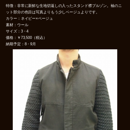
特徴：非常に新鮮な生地切返しの入ったスタンド襟ブルゾン。袖のニ
ット部分の色目は写真よりもう少しベージュよりです。
カラー：ネイビー×ベージュ
素材：ウール
サイズ：3・4
価格：￥73,500（税込）
納期予定：8・9月