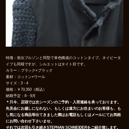
特徴：前出ブルゾンと同型で単色構成のコットンタイプ。ネイビータ
イプも同様ですが、シルエットはタイト目です。
カラー：ブラック×ブラック
素材：コットン×ウール
サイズ：3・4
価格：￥70,350（税込）
納期予定：8・9月
＊只今、店頭では次シーズンのご予約・入荷連絡を承っております。
先見会にお越しになれない、もしくは遠方にお住まいのお客様も、も
し気になる商品等出てきました際はお電話もしくはメールにてお気軽
にお問い合わせ下さいませ。
それでは次回も引き続きSTEPHAN SCHNEIDERをご紹介致します。