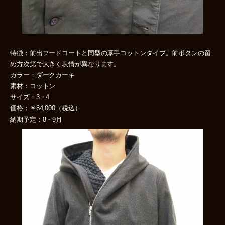
特徴：前出フードコートと同型の厚手コットンタイプ。前ボタンの留
め方次第で大きく表情が異なります。
カラー：ダークカーキ
素材：コットン
サイズ：3・4
価格：￥84,000（税込）
納期予定：8・9月