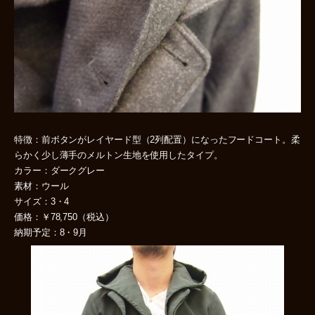
特徴：前ボタンがレイヤード型（2列配置）になったフードコート。柔
らかく少し薄手のメルトン生地を使用したタイプ。
カラー：ダークグレー
素材：ウール
サイズ：3・4
価格：￥78,750（税込）
納期予定：8・9月