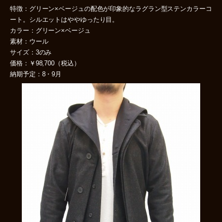
特徴：グリーン×ベージュの配色が印象的なラグラン型ステンカラーコ
ート。シルエットはややゆったり目。
カラー：グリーン×ベージュ
素材：ウール
サイズ：3のみ
価格：￥98,700（税込）
納期予定：8・9月