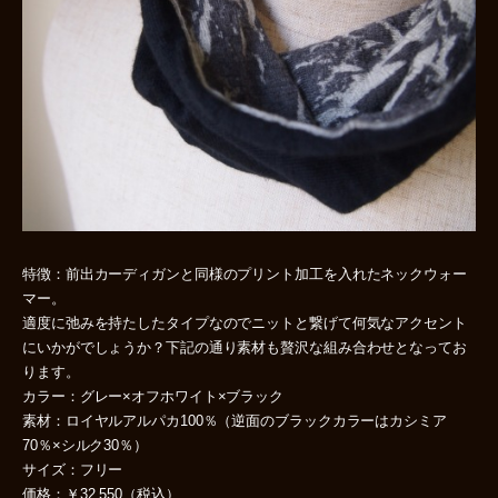
特徴：前出カーディガンと同様のプリント加工を入れたネックウォー
マー。
適度に弛みを持たしたタイプなのでニットと繋げて何気なアクセント
にいかがでしょうか？下記の通り素材も贅沢な組み合わせとなってお
ります。
カラー：グレー×オフホワイト×ブラック
素材：ロイヤルアルパカ100％（逆面のブラックカラーはカシミア
70％×シルク30％）
サイズ：フリー
価格：￥32,550（税込）