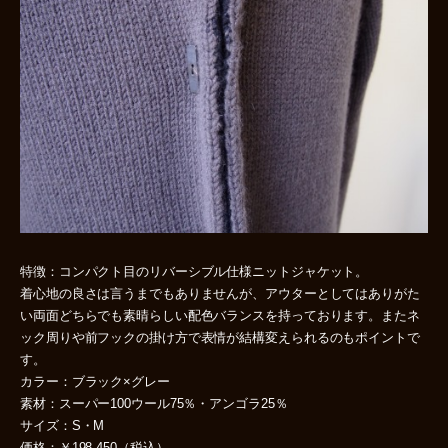
特徴：コンパクト目のリバーシブル仕様ニットジャケット。
着心地の良さは言うまでもありませんが、アウターとしてはありがた
い両面どちらでも素晴らしい配色バランスを持っております。またネ
ック周りや前フックの掛け方で表情が結構変えられるのもポイントで
す。
カラー：ブラック×グレー
素材：スーパー100ウール75％・アンゴラ25％
サイズ：S・M
価格：￥198,450（税込）