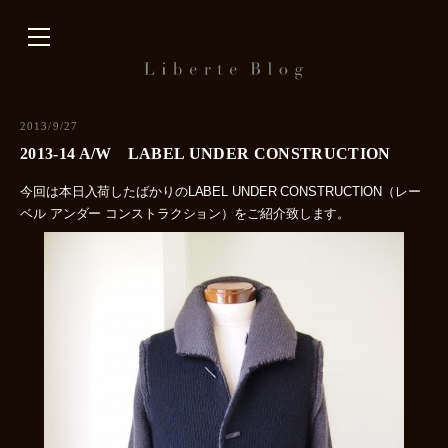
内
容
を
ス
キ
2013/9/27
ッ
2013-14 A/W LABEL UNDER CONSTRUCTION
プ
今回は本日入荷したばかりのLABEL UNDER CONSTRUCTION（レー
ベル アンダー コンストラクション）をご紹介致します。