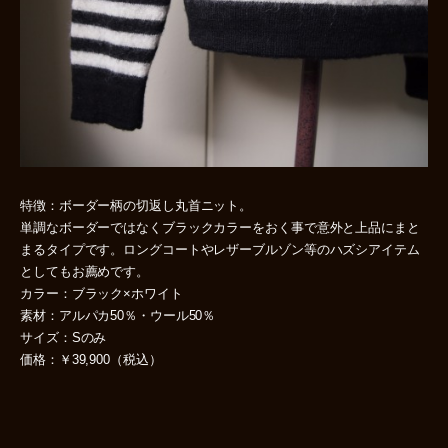
特徴：ボーダー柄の切返し丸首ニット。
単調なボーダーではなくブラックカラーをおく事で意外と上品にまと
まるタイプです。ロングコートやレザーブルゾン等のハズシアイテム
としてもお薦めです。
カラー：ブラック×ホワイト
素材：アルパカ50％・ウール50％
サイズ：Sのみ
価格：￥39,900（税込）