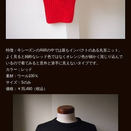
特徴：今シーズンのAMIの中では最もインパクトのある丸首ニット。
よく見ると純粋なレッド色ではなくオレンジ色が細かく混じり込んで
いるので着てみると意外と派手に見えないタイプです。
カラー：レッド
素材：ウール100％
サイズ：Sのみ
価格：￥35,490（税込）