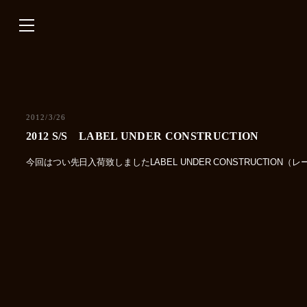
内
容
を
ス
キ
ッ
プ
2012/3/26
2012 S/S LABEL UNDER CONSTRUCTION
今回はつい先日入荷致しましたLABEL UNDER CONSTRUCTIO