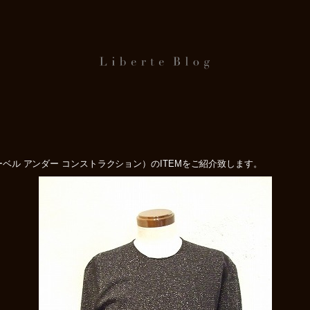
N（レーベル アンダー コンストラクション）のITEMをご紹介致します。