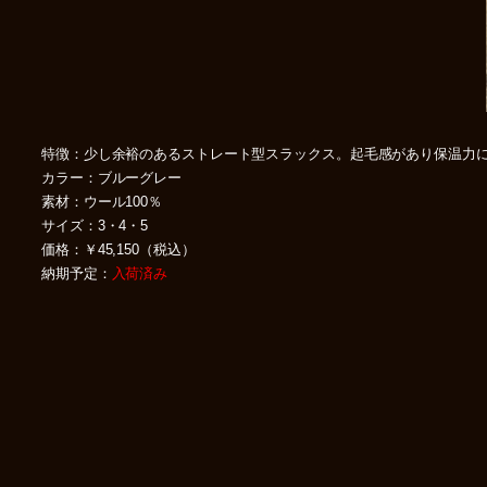
特徴：少し余裕のあるストレート型スラックス。起毛感があり保温力
カラー：ブルーグレー
素材：ウール100％
サイズ：3・4・5
価格：￥45,150（税込）
納期予定：
入荷済み