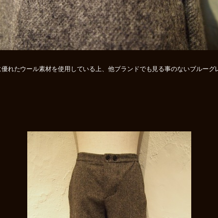
に優れたウール素材を使用している上、他ブランドでも見る事のないブルーグ