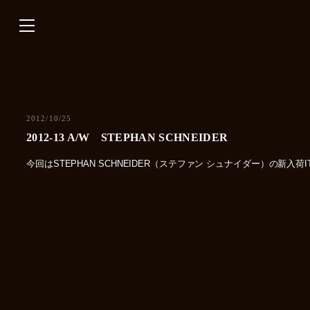
内
容
を
ス
キ
ッ
プ
2012/10/25
2012-13 A/W STEPHAN SCHNEIDER
今回はSTEPHAN SCHNEIDER（ステファン シュナイダー）の新入荷