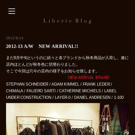
内
容
を
ス
キ
2012/8/14
ッ
2012-13 A/W NEW ARRIVAL!!
プ
まだ8月中旬というのに続々と各ブランドから秋冬商品が入荷し、遂に
店内ほとんどが秋冬色に切替わりました。
そこで今回は只今の店内の様子をお知らせ致します。
NEW ARRIVAL BRAND
STEPHAN SCHNEIDER / ADAM KIMMEL / FRANK LEDER /
CHIMALA / FALIERO SARTI / CATHERINE MICHIELS / LABEL
UNDER CONSTRUCTION / LAYER-0 / DANIEL ANDRESEN / 1-100