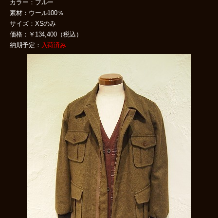
カラー：ブルー
素材：ウール100％
サイズ：XSのみ
価格：￥134,400（税込）
納期予定：
入荷済み