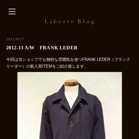
内
容
を
ス
キ
2012/8/17
ッ
2012-13 A/W FRANK LEDER
プ
今回は当ショップでも独特な雰囲気を放つFRANK LEDER（フランク
リーダー）の新入荷ITEMをご紹介致します。