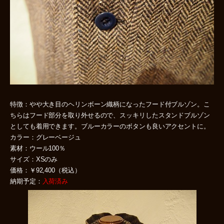
特徴：やや大き目のヘリンボーン織柄になったフード付ブルゾン。こ
ちらはフード部分を取り外せるので、スッキリしたスタンドブルゾン
としても着用できます。ブルーカラーのボタンも良いアクセントに。
カラー：グレーベージュ
素材：ウール100％
サイズ：XSのみ
価格：￥92,400（税込）
納期予定：
入荷済み