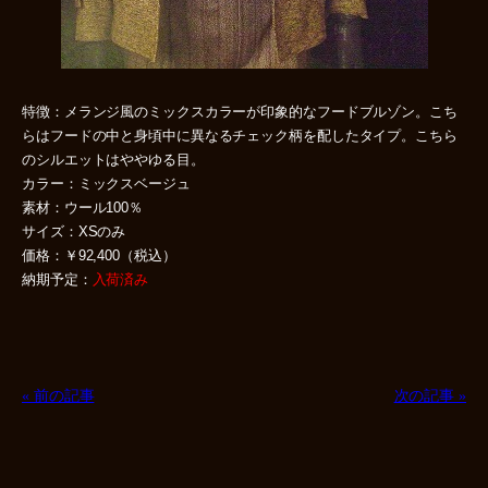
特徴：メランジ風のミックスカラーが印象的なフードブルゾン。こち
らはフードの中と身頃中に異なるチェック柄を配したタイプ。こちら
のシルエットはややゆる目。
カラー：ミックスベージュ
素材：ウール100％
サイズ：XSのみ
価格：￥92,400（税込）
納期予定：
入荷済み
« 前の記事
次の記事 »