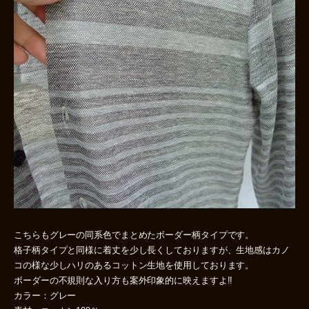
こちらもグレーの同系色でまとめたボーダー柄タイプです。
格子柄タイプと同様に着丈を少し長くしておりますが、生地感はカノ
コの様な少しハリのあるコットン生地を使用しております。
ボーダーの不規則な入り方も案外印象的に映えますよ!!
カラー：グレー