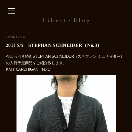
内
容
を
ス
キ
2010/12/24
ッ
2011 S/S STEPHAN SCHNEIDER（No.3）
プ
今回も引き続きSTEPHAN SCHNEIDER（ステファン シュナイダー）
の入荷予定商品をご紹介致します。
KNIT CARDHIGAN（No.1）