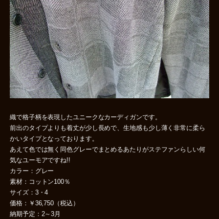
織で格子柄を表現したユニークなカーディガンです。
前出のタイプよりも着丈が少し長めで、生地感も少し薄く非常に柔ら
かいタイプとなっております。
あえて色では無く同色グレーでまとめるあたりがステファンらしい何
気なユーモアですね!!
カラー：グレー
素材：コットン100％
サイズ：3・4
価格：￥36,750（税込）
納期予定：2～3月