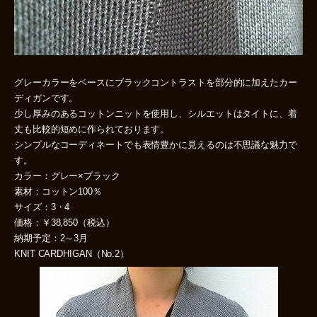
グレーカラーをベースにブラックコントラストを部分的に加えたカー
ディガンです。
少し厚みのあるコットンニットを使用し、シルエットはタイトに、着
丈も比較的短めに作られております。
シンプルなコーディネートでも表情豊かに見えるのは不思議な魅力で
す。
カラー：グレー×ブラック
素材：コットン100％
サイズ：3・4
価格：￥38,850（税込）
納期予定：2～3月
KNIT CARDHIGAN（No.2）