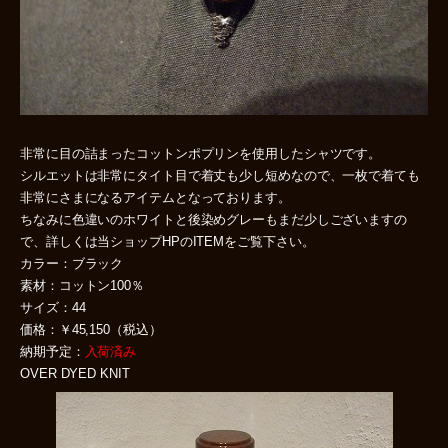
非常に目の詰まったコットンポプリンを使用したシャツです。
シルエットは非常にタイト目で着丈も少し短めなので、一枚で着ても
非常にさまになるアイテムとなっております。
ちなみに色違いのホワイトと後染めグレーもまだ少しございますの
で、詳しくは当ショップHPのITEMをご覧下さい。
カラー：ブラック
素材：コットン100％
サイズ：44
価格：￥45,150（税込）
納期予定：
入荷済み
OVER DYED KNIT