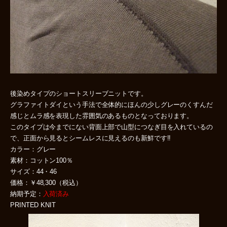
後染めタイプのショートスリーブニットです。
グラファイトダイという手法で全体的にほんの少しグレーのくすんだ
感じとムラ感を表現した雰囲気のあるものとなっております。
このタイプは今までにない背面上部で山型につなぎ目を入れているの
で、正面から見るとシームレスに見えるのも新鮮です!!
カラー：グレー
素材：コットン100％
サイズ：44・46
価格：￥48,300（税込）
納期予定：
入荷済み
PRINTED KNIT