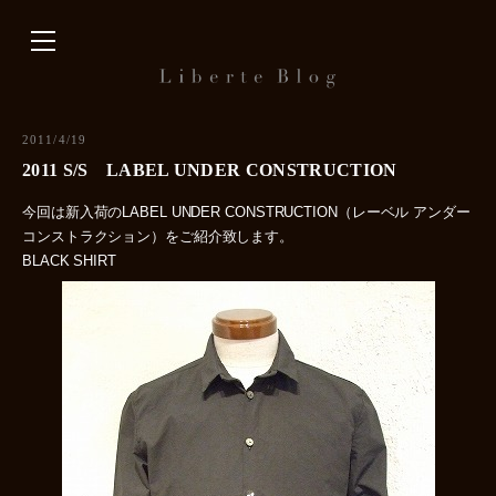
内
容
を
ス
キ
2011/4/19
ッ
2011 S/S LABEL UNDER CONSTRUCTION
プ
今回は新入荷のLABEL UNDER CONSTRUCTION（レーベル アンダー
コンストラクション）をご紹介致します。
BLACK SHIRT