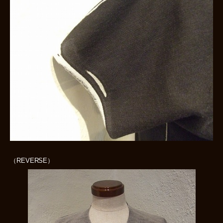
（REVERSE）