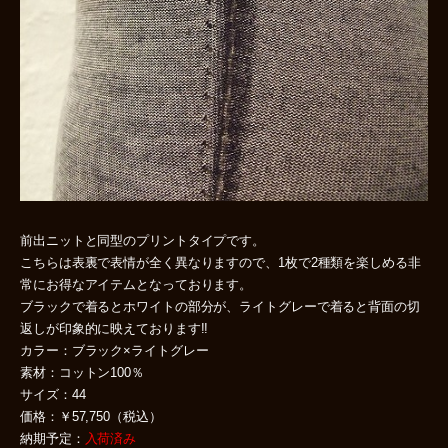
前出ニットと同型のプリントタイプです。
こちらは表裏で表情が全く異なりますので、1枚で2種類を楽しめる非
常にお得なアイテムとなっております。
ブラックで着るとホワイトの部分が、ライトグレーで着ると背面の切
返しが印象的に映えております!!
カラー：ブラック×ライトグレー
素材：コットン100％
サイズ：44
価格：￥57,750（税込）
納期予定：
入荷済み