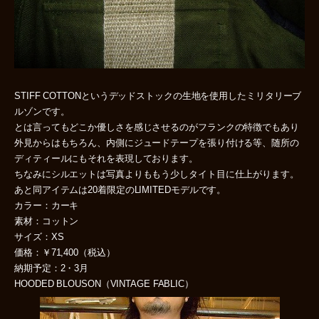
STIFF COTTONというデッドストックの生地を使用したミリタリーブ
ルゾンです。
とは言ってもどこか優しさを感じさせるのがフランクの特徴でもあり
外見からはもちろん、内側にジュードテープを張り付ける等、随所の
ディティールにもそれを表現しております。
ちなみにシルエットは写真よりももう少しタイト目に仕上がります。
あと同アイテムは20着限定のLIMITEDモデルです。
カラー：カーキ
素材：コットン
サイズ：XS
価格：￥71,400（税込）
納期予定：2・3月
HOODED BLOUSON（VINTAGE FABLIC）