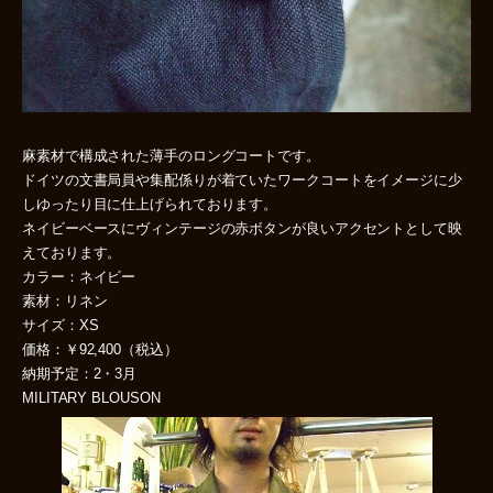
麻素材で構成された薄手のロングコートです。
ドイツの文書局員や集配係りが着ていたワークコートをイメージに少
しゆったり目に仕上げられております。
ネイビーベースにヴィンテージの赤ボタンが良いアクセントとして映
えております。
カラー：ネイビー
素材：リネン
サイズ：XS
価格：￥92,400（税込）
納期予定：2・3月
MILITARY BLOUSON