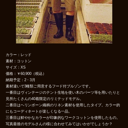
カラー：レッド
素材：コットン
サイズ：XS
価格：￥60,900（税込）
納期予定：2・3月
素材違いで3種類ご用意するフード付ブルゾンです。
一番目はヴィンテージのテント生地を使い木のパーツ等を用いたりと
見所たくさんの40着限定のリミテッドモデル。
二番目はヘリンボーン織柄のリネン素材を使用したタイプ。カラー的
にもコーディネートが楽しくなる一品。
三番目は鮮やかなカラーが印象的なワークコットンを使用したもの。
写真最後のモデルさんの様に合わせてみてはいかがでしょうか？