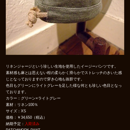
リネンジャージという珍しい生地を使用したイージーパンツです。
素材感も麻とは思えない程の柔らかく滑らかでストレッチのきいた感
じとなっておりますので穿き心地も抜群です。
色目もグリーンにライトグレーを足した様な何とも珍しい色目となっ
ております。
カラー：グリーン×ライトグレー
素材：リネン100％
サイズ：XS
価格：￥34,650（税込）
納期予定：
入荷済み