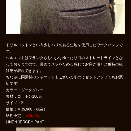
ドリルコットンという少しハリのある生地を使用したワークパンツで
す。
シルエットはフランクらしい少しゆったり目のストレートラインとな
っておりますので、長めでスソをためる感じでお穿き頂くと独特の抜
け感が表現できます。
ちなみに同素材のジャケットもございますのでセットアップでもお薦
めです!!
カラー：ダークグレー
素材：コットン100％
サイズ：S
価格：￥39,900（税込）
納期予定：
入荷済み
LINEN JERGEY PANT