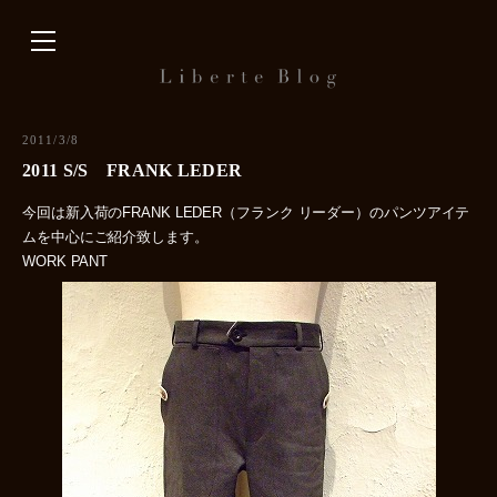
内
容
を
ス
キ
2011/3/8
ッ
2011 S/S FRANK LEDER
プ
今回は新入荷のFRANK LEDER（フランク リーダー）のパンツアイテ
ムを中心にご紹介致します。
WORK PANT