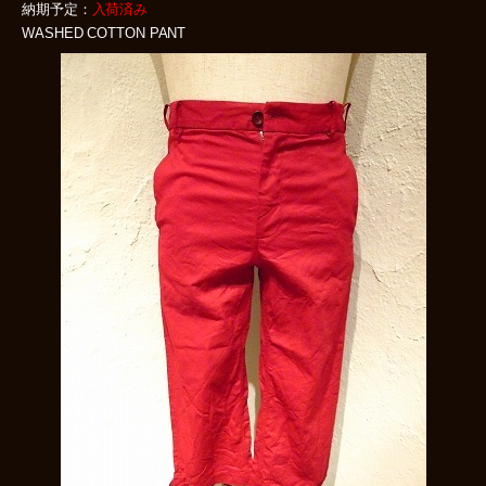
納期予定：
入荷済み
WASHED COTTON PANT