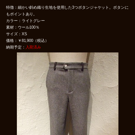
特徴：細かい斜め織り生地を使用した3つボタンジャケット。ボタンに
もポイントあり。
カラー：ライトグレー
素材：ウール100％
サイズ：XS
価格：￥81,900（税込）
納期予定：
入荷済み