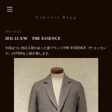
内
容
を
ス
キ
2011/10/25
ッ
2011-12 A/W THE ESSENCE
プ
今回はつい先日入荷のあった新ブランドTHE ESSENCE（ザ エッセン
ス）のITEMをご紹介致します。