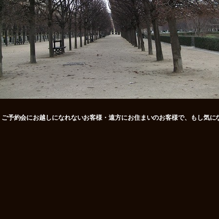
、ご予約会にお越しになれないお客様・遠方にお住まいのお客様で、もし気に