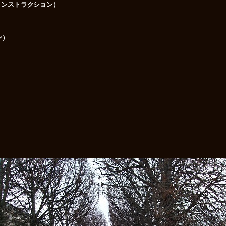
 コンストラクション）
ン）