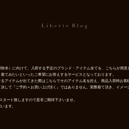
1-12秋冬）に向けて、入荷する予定のブランド・アイテム全てを、こちらが用
、着てみたいといったご希望にお答えするサービスとなっております。
なるアイテムが出てきた際はこちらでそのアイテム名を控え、商品入荷時お客
、決して『ご予約＝お買い上げ頂く』ではありません。実際着て頂き、イメー
スタート致しますので是非ご期待下さいませ。
思います。