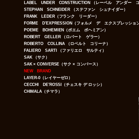
LABEL UNDER CONSTRUCTION （レーベル アンダー
STEPHAN SCHNEIDER （ステファン シュナイダー）
FRANK LEDER（フランク リーダー）
FORME D′EXPRESSION（フォルメ デ エクスプレッショ
POEME BOHEMIEN（ポエム ボヘミアン）
ROBERT GELLER （ロバート ゲラー）
ROBERTO COLLINA （ロベルト コリーナ）
FALIERO SARTI （ファリエロ サルティ）
SAK （サク）
SAK × CONVERSE（サク × コンバース）
NEW BRAND
LAYER‐0（レイヤーゼロ）
CECCHI DE′ROSSI（チェスキ デ ロッシ）
CHIMALA（チマラ）