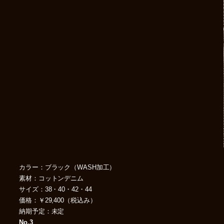
カラー：ブラック（WASH加工）
素材：コットンデニム
サイズ：38・40・42・44
価格：￥29,400（税込み）
納期予定：未定
No.3