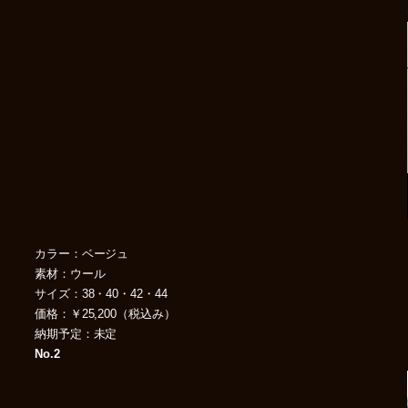
カラー：ベージュ
素材：ウール
サイズ：38・40・42・44
価格：￥25,200（税込み）
納期予定：未定
No.2