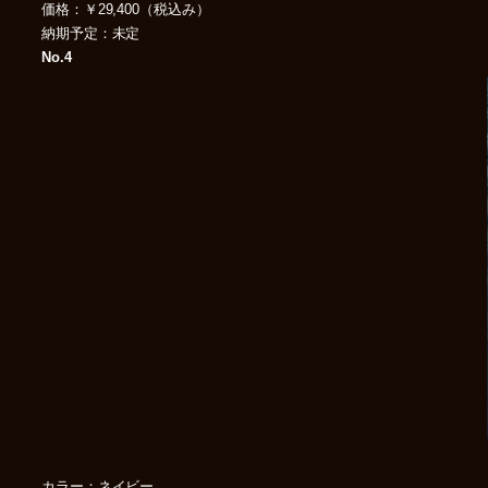
価格：￥29,400（税込み）
納期予定：未定
No.4
カラー：ネイビー