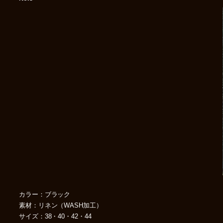
カラー：ブラック
素材：リネン（WASH加工）
サイズ：38・40・42・44