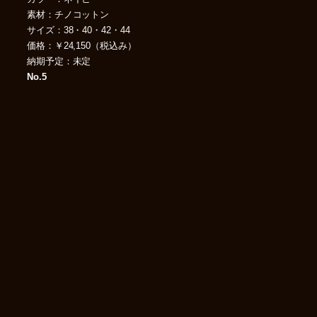
素材：チノコットン
サイズ：38・40・42・44
価格：￥24,150（税込み）
納期予定：未定
No.5