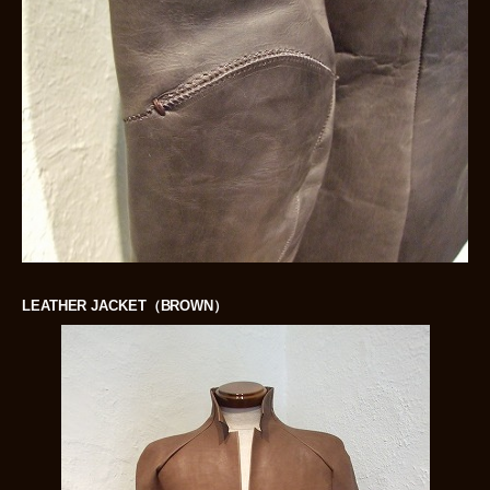
LEATHER JACKET（BROWN）