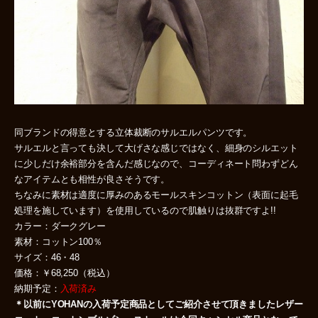
同ブランドの得意とする立体裁断のサルエルパンツです。
サルエルと言っても決して大げさな感じではなく、細身のシルエット
に少しだけ余裕部分を含んだ感じなので、コーディネート問わずどん
なアイテムとも相性が良さそうです。
ちなみに素材は適度に厚みのあるモールスキンコットン（表面に起毛
処理を施しています）を使用しているので肌触りは抜群ですよ!!
カラー：ダークグレー
素材：コットン100％
サイズ：46・48
価格：￥68,250（税込）
納期予定：
入荷済み
＊以前にYOHANの入荷予定商品としてご紹介させて頂きましたレザー