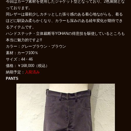
今回はカーフ素材を使用したジャケット型となっており、2色展開とな
っております。
同レザーは最初少しカチッとした張り感のある着心地ながらも、着る
ほどに馴染み柔らかくなり、カラーも深みのある経年変化が期待でき
るアイテムです。
ハンドステッチ・立体裁断等YOHANの得意技を駆使しているところも
本当に魅力的ですよ!!
カラー：グレーブラウン・ブラウン
素材：カーフ100％
サイズ：44・46
価格：￥168,000（税込）
納期予定：
入荷済み
PANTS