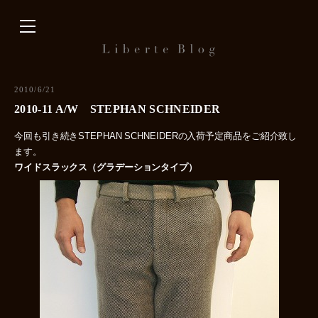
内
容
を
ス
キ
2010/6/21
ッ
2010-11 A/W STEPHAN SCHNEIDER
プ
今回も引き続きSTEPHAN SCHNEIDERの入荷予定商品をご紹介致し
ます。
ワイドスラックス（グラデーションタイプ）