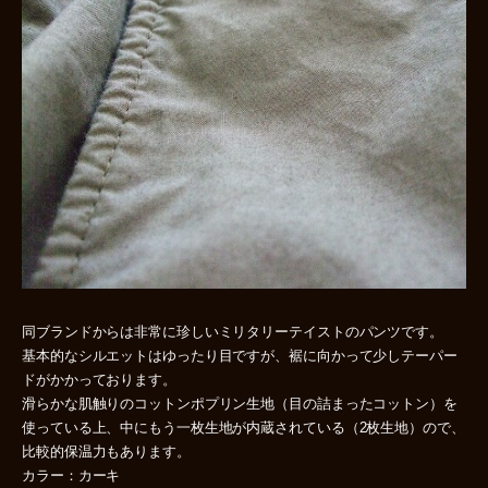
同ブランドからは非常に珍しいミリタリーテイストのパンツです。
基本的なシルエットはゆったり目ですが、裾に向かって少しテーパー
ドがかかっております。
滑らかな肌触りのコットンポプリン生地（目の詰まったコットン）を
使っている上、中にもう一枚生地が内蔵されている（2枚生地）ので、
比較的保温力もあります。
カラー：カーキ