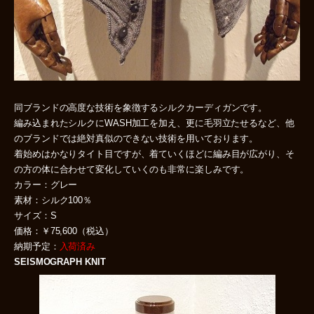
同ブランドの高度な技術を象徴するシルクカーディガンです。
編み込まれたシルクにWASH加工を加え、更に毛羽立たせるなど、他
のブランドでは絶対真似のできない技術を用いております。
着始めはかなりタイト目ですが、着ていくほどに編み目が広がり、そ
の方の体に合わせて変化していくのも非常に楽しみです。
カラー：グレー
素材：シルク100％
サイズ：S
価格：￥75,600（税込）
納期予定：
入荷済み
SEISMOGRAPH KNIT