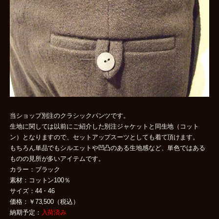
当ショップ別注のクラシックパンツです。
生地に関しては以前にご紹介した別注ジャケットと同生地（コット
ン）となりますので、セットアップスーツとしても着て頂けます。
もちろん単品でもシルエットや凹凸のある生地感など、単色ではある
ものの見所が多いアイテムです。
カラー：ブラック
素材：コットン100％
サイズ：44・46
価格：￥73,500（税込）
納期予定：
入荷済み