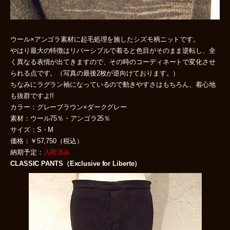
ウール×アンゴラ素材に起毛処理を施したシズモ柄ニットです。
やはり最大の特徴はリバーシブルで着ると色目がそのまま逆転し、全
く異なる表情が出てきますので、その時のコーディネートで変化させ
られる点です。（写真の最後2枚が逆向けております。）
ちなみにラグラン袖になっているので動きやすさはもちろん、着心地
も抜群ですよ!!
カラー：グレーブラウン×ダークグレー
素材：ウール75％・アンゴラ25％
サイズ：S・M
価格：￥57,750（税込）
納期予定：
入荷済み
CLASSIC PANTS（Exclusive for Liberte）