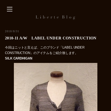
内
容
を
ス
キ
2010/8/31
ッ
2010-11 A/W LABEL UNDER CONSTRUCTION
プ
今回はニットと言えば、このブランド「LABEL UNDER
CONSTRUCTION」のアイテムをご紹介致します。
SILK CARDHIGAN