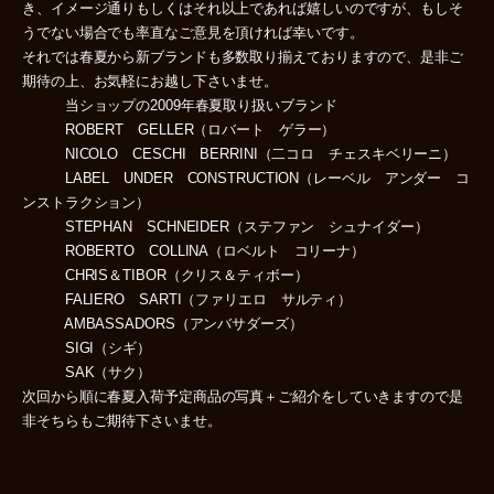
き、イメージ通りもしくはそれ以上であれば嬉しいのですが、もしそ
うでない場合でも率直なご意見を頂ければ幸いです。
それでは春夏から新ブランドも多数取り揃えておりますので、是非ご
期待の上、お気軽にお越し下さいませ。
当ショップの2009年春夏取り扱いブランド
ROBERT GELLER（ロバート ゲラー）
NICOLO CESCHI BERRINI（二コロ チェスキベリーニ）
LABEL UNDER CONSTRUCTION（レーベル アンダー コ
ンストラクション）
STEPHAN SCHNEIDER（ステファン シュナイダー）
ROBERTO COLLINA（ロベルト コリーナ）
CHRIS＆TIBOR（クリス＆ティボー）
FALIERO SARTI（ファリエロ サルティ）
AMBASSADORS（アンバサダーズ）
SIGI（シギ）
SAK（サク）
次回から順に春夏入荷予定商品の写真＋ご紹介をしていきますので是
非そちらもご期待下さいませ。