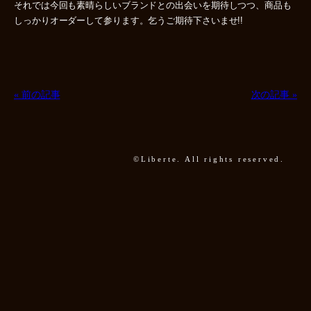
それでは今回も素晴らしいブランドとの出会いを期待しつつ、商品も
しっかりオーダーして参ります。乞うご期待下さいませ!!
« 前の記事
次の記事 »
©Liberte. All rights reserved.