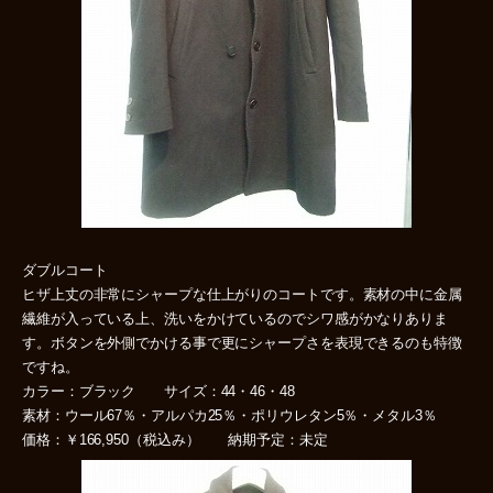
ダブルコート
ヒザ上丈の非常にシャープな仕上がりのコートです。素材の中に金属
繊維が入っている上、洗いをかけているのでシワ感がかなりありま
す。ボタンを外側でかける事で更にシャープさを表現できるのも特徴
ですね。
カラー：ブラック サイズ：44・46・48
素材：ウール67％・アルパカ25％・ポリウレタン5％・メタル3％
価格：￥166,950（税込み） 納期予定：未定