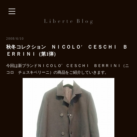
内
容
を
ス
キ
2008/6/10
ッ
秋冬コレクション ＮＩＣＯＬＯ′ ＣＥＳＣＨＩ Ｂ
プ
ＥＲＲＩＮＩ（第1弾）
今回は新ブランドＮＩＣＯＬＯ′ ＣＥＳＣＨＩ ＢＥＲＲＩＮＩ（ニ
コロ チェスキベリーニ）の商品をご紹介していきます。