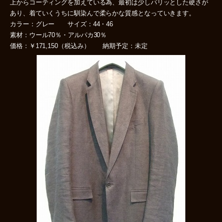
上からコーティングを加えている為、最初は少しパリッとした硬さが
あり、着ていくうちに馴染んで柔らかな質感となっていきます。
カラー：グレー サイズ：44・46
素材：ウール70％・アルパカ30％
価格：￥171,150（税込み） 納期予定：未定