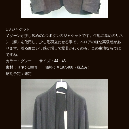
1Ｂジャケット
Ｖゾーンが少し広めの1つボタンのジャケットです。生地に厚めのリネ
ン（麻）を使用し、少し毛羽立たせる事で、ベロアの様な高級感があ
ります。着る度にシワ感が増して愛着がわくのも、この生地ならでは
ですね。
カラー：グレー サイズ：44・46
素材：リネン100％ 価格：￥197,400（税込み）
納期予定：未定