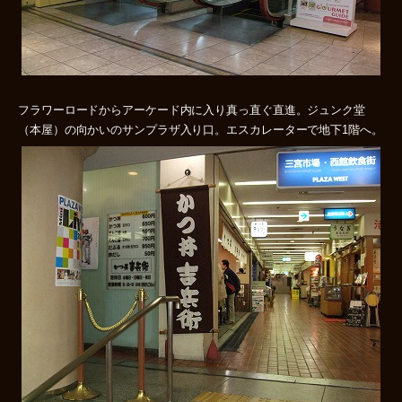
フラワーロードからアーケード内に入り真っ直ぐ直進。ジュンク堂
（本屋）の向かいのサンプラザ入り口。エスカレーターで地下1階へ。