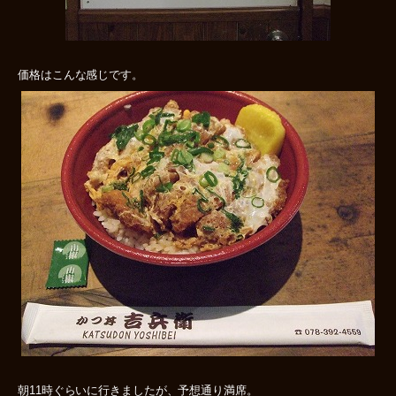
価格はこんな感じです。
朝11時ぐらいに行きましたが、予想通り満席。