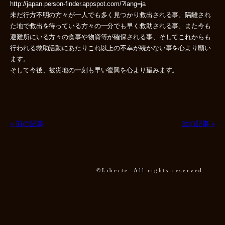
http://japan.person-finder.appspot.com/?lang=ja
未だ行方不明の方々が一人でも多く見つかり救出される事、隔離され
た地で救出を待っている方々の一分でも早く救助される事、また今も
避難所にいる方々の食事や物資等が確保される事、そしてこれからも
行われる救助活動にあたりこれ以上の不幸が続かない事を心より願い
ます。
そして今後、被災地の一刻も早い復興を心より望みます。
« 前の記事
次の記事 »
©Liberte. All rights reserved.