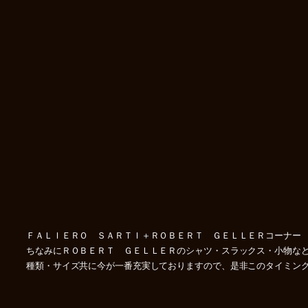
ＦＡＬＩＥＲＯ ＳＡＲＴＩ＋ＲＯＢＥＲＴ ＧＥＬＬＥＲコーナー
ちなみにＲＯＢＥＲＴ ＧＥＬＬＥＲのシャツ・スラックス・小物な
種類・サイズ共に今が一番充実しておりますので、是非このタイミン