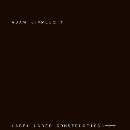
ＡＤＡＭ ＫＩＭＭＥＬコーナー
ＬＡＢＥＬ ＵＮＤＥＲ ＣＯＮＳＴＲＵＣＴＩＯＮコーナー