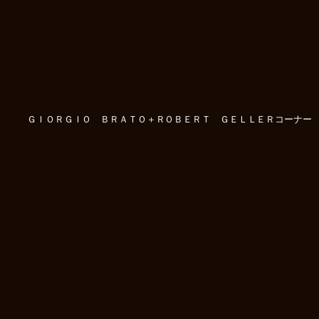
ＧＩＯＲＧＩＯ ＢＲＡＴＯ＋ＲＯＢＥＲＴ ＧＥＬＬＥＲコーナー