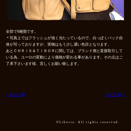
全部で6種類です。
＊写真上ではフラッシュが強く当たっているので、白っぽくバック自
体が写っておりますが、実物はもう少し濃い色目となります。
あとＣＨＲＩＳ＆ＴＩＢＯＲに関しては、ブランド側と直接取引して
いる為、ユーロの変動により価格が変わる事があります。その点はご
了承下さいます様、宜しくお願い致します。
« 前の記事
次の記事 »
©Liberte. All rights reserved.