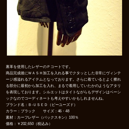
裏革を使用したレザーのＰコートです。
商品完成後にＷＡＳＨ加工を入れる事でクタッとした非常にヴィンテ
ージ感溢れるアイテムとなっております。さらに着ているとよく擦れ
る部分に最初から加工を入れ、まるで着用していたかのようなアタリ
を表現しております。シルエットはタイトながらもデザインはベーシ
ックなのでコーディネートも考えやすいかもしれませんね。
ブランド名：Ｂ-ＵＳＥＤ（ビーユーズド）
カラー：ブラック サイズ：46・48
素材：カーフレザー（バックスキン）100％
価格：￥202,650（税込み）