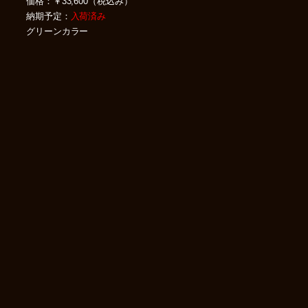
価格：￥33,600（税込み）
納期予定：
入荷済み
グリーンカラー