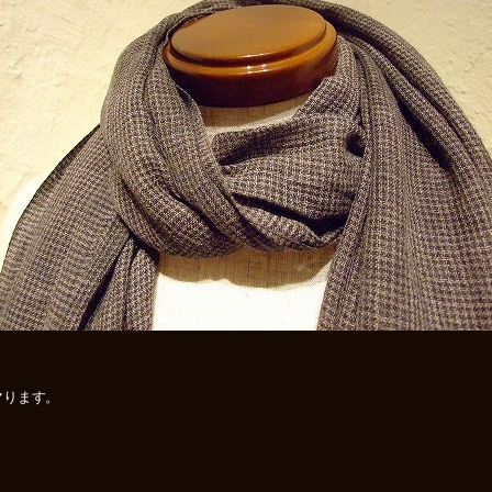
マります。