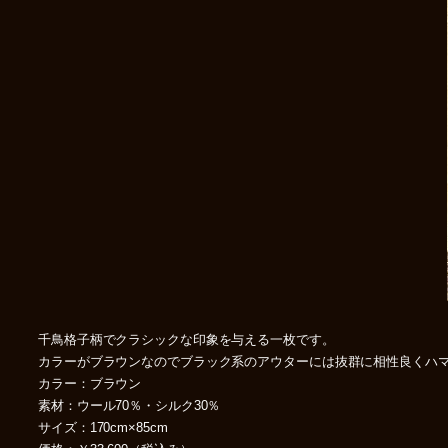
千鳥格子柄でクラシックな印象を与える一枚です。
カラーがブラウンなのでブラック系のアウターには抜群に相性良くハ
カラー：ブラウン
素材：ウール70％・シルク30％
サイズ：170cm×85cm