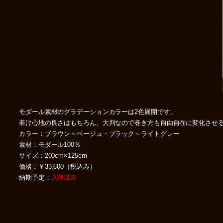
モダール素材のグラデーションカラーは2色展開です。
着け心地の良さはもちろん、大判なので巻き方も自由自在に変化させ
カラー：ブラウン～ベージュ・ブラック～ライトグレー
素材：モダール100％
サイズ：200cm×125cm
価格：￥33,600（税込み）
納期予定：
入荷済み