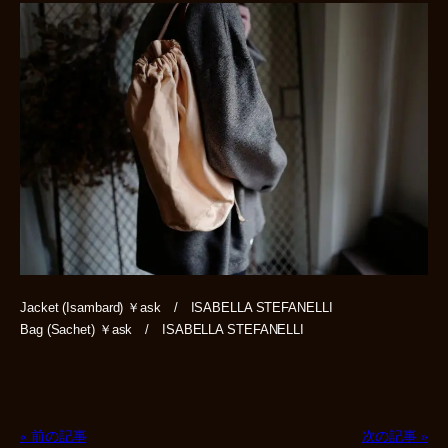
Jacket (Isambard) ￥ask / ISABELLA STEFANELLI
Bag (Sachet) ￥ask / ISABELLA STEFANELLI
« 前の記事
次の記事 »