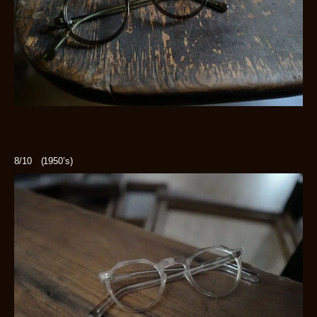
8/10 (1950’s)