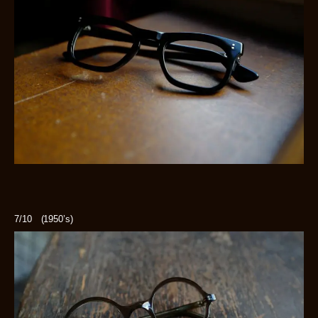
7/10 (1950’s)