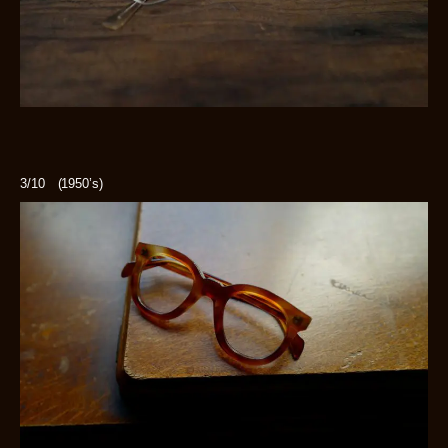
3/10 (1950’s)