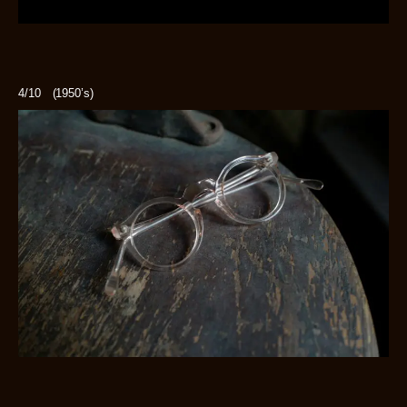
4/10 (1950’s)