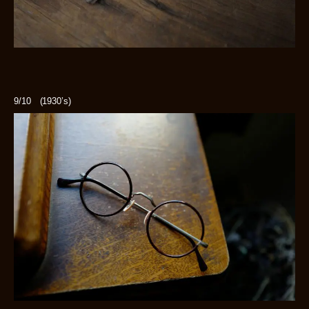
9/10 (1930’s)