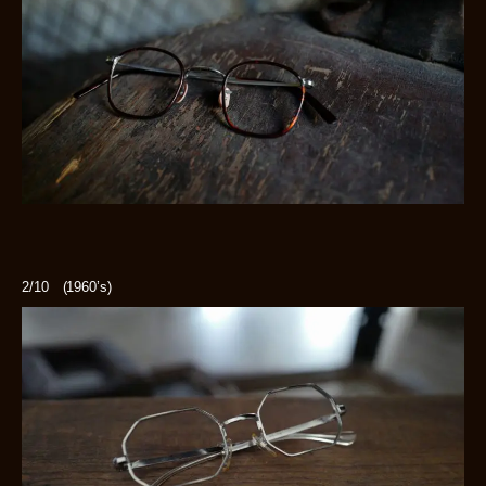
2/10 (1960’s)